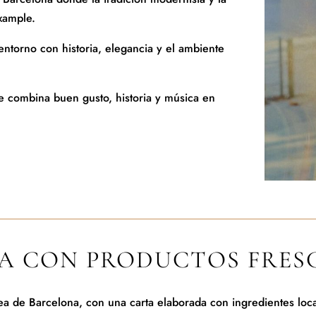
xample.
ntorno con historia, elegancia y el ambiente
 combina buen gusto, historia y música en
A CON PRODUCTOS FRES
 de Barcelona, con una carta elaborada con ingredientes local