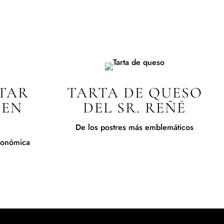
TAR
TARTA DE QUESO
 EN
DEL SR. REÑÉ
De los postres más emblemáticos
tronómica