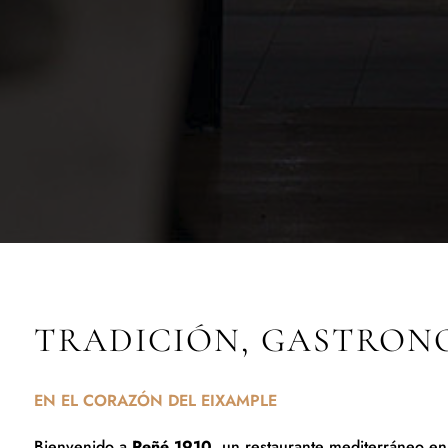
TRADICIÓN, GASTRON
EN EL CORAZÓN DEL EIXAMPLE
Bienvenido a
Reñé 1910
, un restaurante mediterráneo en