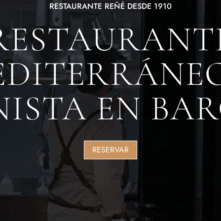
RESTAURANTE REÑÉ DESDE 1910
RESTAURANT
EDITERRÁNEO
ISTA EN BA
RESERVAR