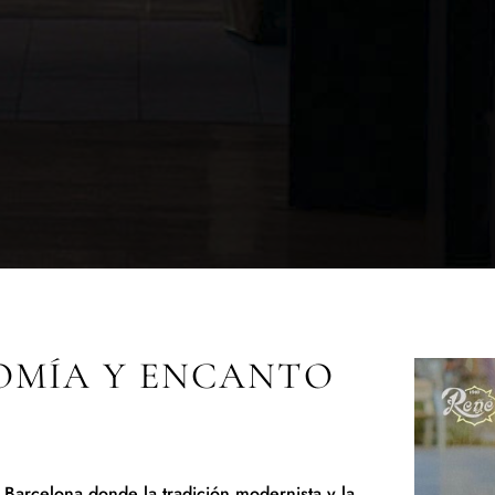
OMÍA Y ENCANTO
 Barcelona donde la tradición modernista y la