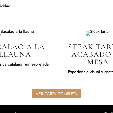
ividad.
CALAO A LA
STEAK TAR
LLAUNA
ACABADO
MESA
sica catalana reinterpretada
Experiencia visual y gas
VER CARTA COMPLETA