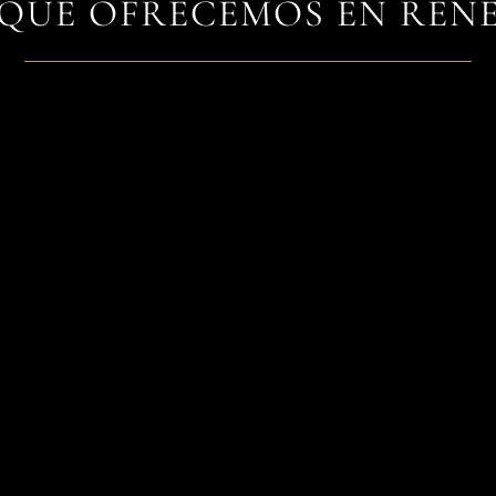
¿QUÉ OFRECEMOS EN REÑÉ