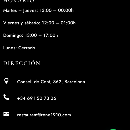
HORARIO
Martes – Jueves: 13:00 – 00:00h
Viernes y sábado: 12:00 – 01:00h
Domingo: 13:00 – 17:00h
Lunes: Cerrado
DIRECCIÓN

Consell de Cent, 362, Barcelona

+34 691 50 73 26

restaurant@rene1910.com